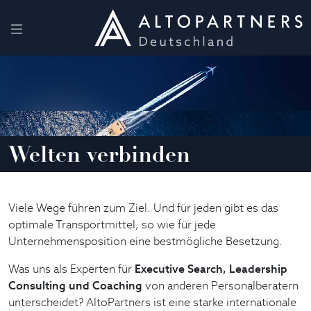
Welten verbinden
Viele Wege führen zum Ziel. Und für jeden gibt es das
optimale Transportmittel, so wie für jede
Unternehmensposition eine bestmögliche Besetzung.
Was uns als Experten für
Executive Search, Leadership
Consulting und Coaching
von anderen Personalberatern
unterscheidet? AltoPartners ist eine starke internationale